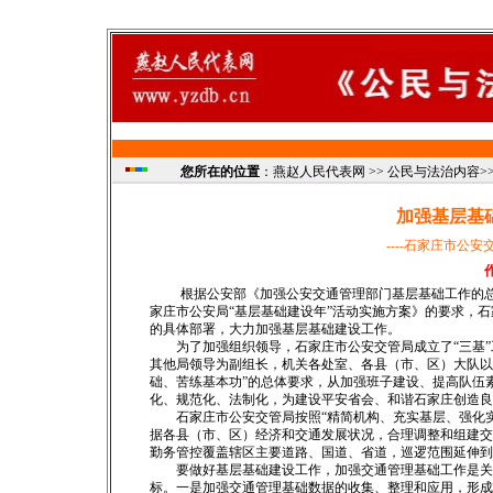
您所在的位置
：燕赵人民代表网 >> 公民与法治内容>> 
加强基层基
----石家庄市公
根据公安部《加强公安交通管理部门基层基础工作的
家庄市公安局“基层基础建设年”活动实施方案》的要求，
的具体部署，大力加强基层基础建设工作。
为了加强组织领导，石家庄市公安交管局成立了“三基”
其他局领导为副组长，机关各处室、各县（市、区）大队以
础、苦练基本功”的总体要求，从加强班子建设、提高队伍
化、规范化、法制化，为建设平安省会、和谐石家庄创造良
石家庄市公安交管局按照“精简机构、充实基层、强化实
据各县（市、区）经济和交通发展状况，合理调整和组建交
勤务管控覆盖辖区主要道路、国道、省道，巡逻范围延伸到
要做好基层基础建设工作，加强交通管理基础工作是关键
标。一是加强交通管理基础数据的收集、整理和应用，形成