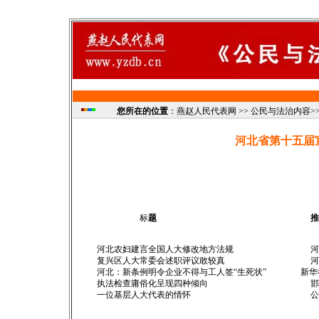
您所在的位置
：燕赵人民代表网 >> 公民与法治内容>> 
河北省第十五届
标
题 推选
河北农妇建言全国人大修改地方法规 河北
复兴区人大常委会述职评议敢较真
河北：新条例明令企业不得与工人签“生死状”
执法检查庸俗化呈现四种倾向 
一位基层人大代表的情怀 公民与