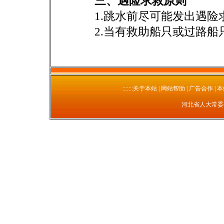
三、遇险求救原则
1.跳水前尽可能发出遇险
2.当有救助船只或过路船只
:::::::关于本站
| 网站帮助 | 广告合作 | 
河北省人大常委