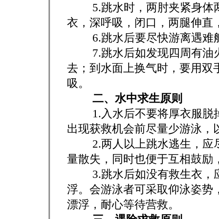
5.跳水时，两肘夹紧身体两
衣，深呼吸，闭口，两腿伸直
6.跳水后要尽快游离遇难船
7.跳水后如发现四周有油火
去；到水面上换气时，要用双
吸。
二、水中求生原则
1.入水后不要将厚衣服脱掉
出现获救机会前尽量少游泳，
2.两人以上跳水逃生，应尽
量散失，同时也便于互相鼓励
3.跳水后如没有救生衣，应
浮。会游泳者可采取仰泳姿势
漂浮，耐心等待营救。