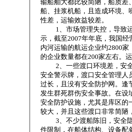
输船舶大都比较简陋，船质差
船、挂浆机船，且造成环境、
性差，运输效益较差。
1、市场管理失控，导致运
示，截至2007年年底，我国经
内河运输的航运企业约2800
的企业数量都在200家左右。
2、一些渡口环境差，安全
安全警示牌，渡口安全管理人
过长，且没有安全防护网。逢
发生群死群伤安全事故。在设
安全防护设施，尤其是库区的一
较大，并且这些渡口非常简陋
3、不少渡船陈旧，安全隐
件限制，在船体结构、设备配