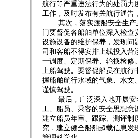
航行等严重违法行为的处罚力
工作，及时发布有关航行通告
其次，落实渡船安全生产主
门要督促各船舶单位深入检查
设施设备的维护保养，发现问
司和客船不得安排上线投入营
一调度、定期保养、轮换检修
上船驾驶。要督促船员在航行
握船舶航行水域的气象、水文
谨慎驾驶。
最后，广泛深入地开展安全
工、船员、乘客的安全思想意
建立船员年审、跟踪、测评制
究，建立健全船舶超载信息发
管理科学化。