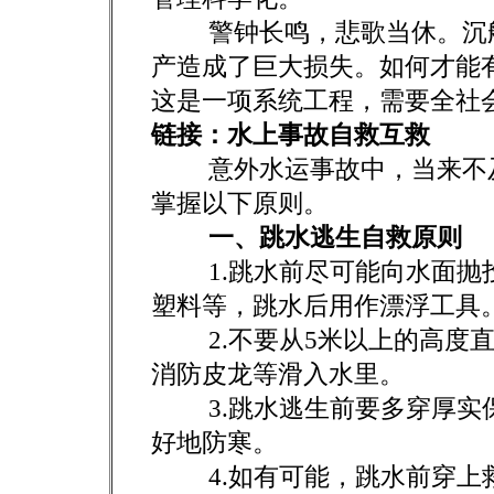
警钟长鸣，悲歌当休。沉船
产造成了巨大损失。如何才能
这是一项系统工程，需要全社
链接：水上事故自救互救
意外水运事故中，当来不及
掌握以下原则。
一、跳水逃生自救原则
1.跳水前尽可能向水面抛投
塑料等，跳水后用作漂浮工具
2.不要从5米以上的高度直
消防皮龙等滑入水里。
3.跳水逃生前要多穿厚实保
好地防寒。
4.如有可能，跳水前穿上