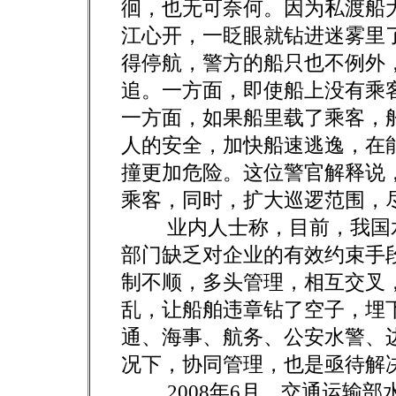
徊，也无可奈何。因为私渡船
江心开，一眨眼就钻进迷雾里
得停航，警方的船只也不例外
追。一方面，即使船上没有乘
一方面，如果船里载了乘客，
人的安全，加快船速逃逸，在
撞更加危险。这位警官解释说
乘客，同时，扩大巡逻范围，
业内人士称，目前，我国水
部门缺乏对企业的有效约束手
制不顺，多头管理，相互交叉
乱，让船舶违章钻了空子，埋
通、海事、航务、公安水警、
况下，协同管理，也是亟待解
2008年6月，交通运输部