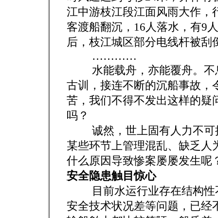
江中游枝江段江面风雨大作，
客渡船翻沉，16人落水，有9
后，枝江城区部分电线杆被刮
…………
水能载舟，亦能覆舟。不息
古训，接连不断的沉船事故，
苦，我们不得不发出这样的疑
吗？
诚然，世上固有人力不可抗
某些环节上管理混乱、缺乏人
什么原因导致惨案屡屡发生呢
安全隐患触目惊心
目前水运行业存在结构性不
安全技术状况差等问题，已经