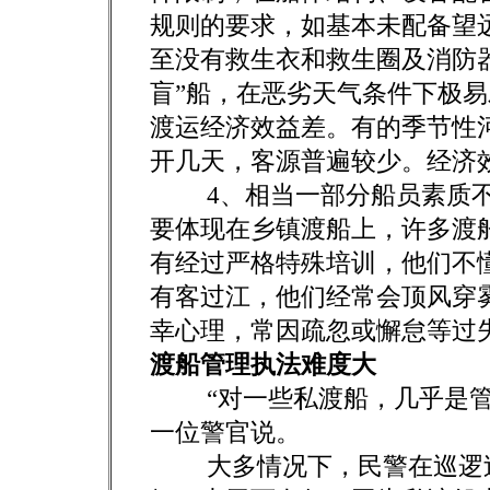
规则的要求，如基本未配备望
至没有救生衣和救生圈及消防
盲”船，在恶劣天气条件下极
渡运经济效益差。有的季节性
开几天，客源普遍较少。经济
4、相当一部分船员素质不
要体现在乡镇渡船上，许多渡
有经过严格特殊培训，他们不
有客过江，他们经常会顶风穿
幸心理，常因疏忽或懈怠等过
渡船管理执法难度大
“对一些私渡船，几乎是管也
一位警官说。
大多情况下，民警在巡逻过