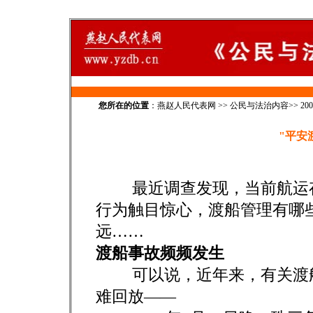
您所在的位置
：
燕赵人民代表网
>>
公民与法治内容
>>
20
"平安
最近调查发现，当前航运存
行为触目惊心，渡船管理有哪些
远……
渡船事故频频发生
可以说，近年来，有关渡船
难回放——