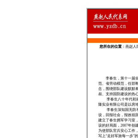
您所在的位置
：
燕赵人
李春生，第十一届全国
范、省劳动模范，任邯
念，围绕部队建设默默
叔、支持国防建设的热心
李春生八十年代初就开
隆实业有限公司是以房
李春生深知国无防不立
设，回报社会，报效祖国
建立了春生拥军学习室
设的好局面，2007年
为使部队官兵安心工作
写上“走好军旅每一步”