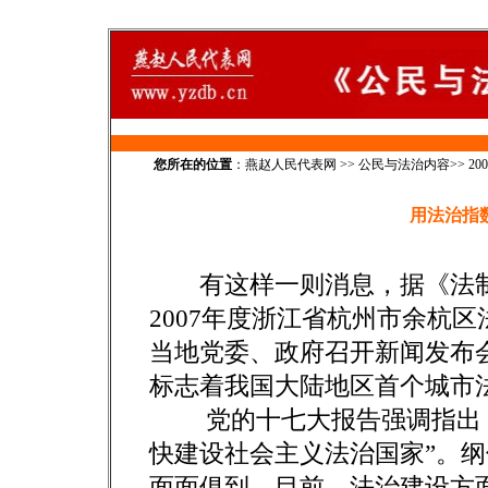
您所在的位置
：
燕赵人民代表网
>>
公民与法治内容
>>
20
用法治指
有这样一则消息，据《法制日报
2007年度浙江省杭州市余杭区
当地党委、政府召开新闻发布
标志着我国大陆地区首个城市
党的十七大报告强调指出，
快建设社会主义法治国家”。
面面俱到。目前，法治建设方