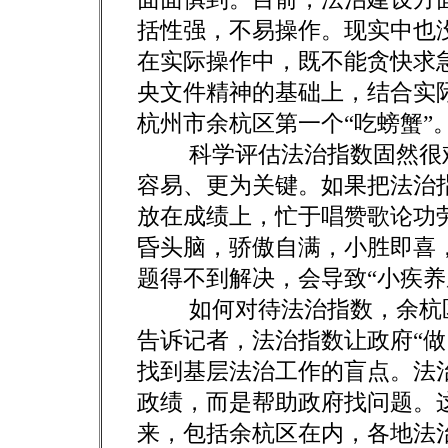
括性强，不易操作。现实中也
在实际操作中，既不能贪快求
央文件精神的基础上，结合实
杭州市余杭区第一个“吃螃蟹”
科学评估法治指数固然很难
容易、更为关键。如果把法治指
放在成绩上，忙于唱赞歌论功
昏头脑，骄傲自满，小胜即喜
题得不到解决，会导致“小疾养
如何对待法治指数，余杭区
告诉记者，法治指数让政府“做
找到基层法治工作的盲点。法
政绩，而是帮助政府找问题。
来，包括余杭区在内，各地法