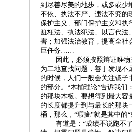
到尽善尽美的地步，或多或少
不依、执法不严、违法不究的
保护主义、部门保护主义和执
赃枉法、执法犯法、以言代法
害；加强法治教育，提高全社
巨任务……
因此，必须按照辩证唯物主
为二地查找问题，善于发现不
的时候，人们一般会关注镜子
的部分。“木桶理论”告诉我们
的那块木板。要想得到最大容
的长度都提升到与最长的那块
桶，那么，“瑕疵”就是其中的“
有道是：“成绩不说跑不了，