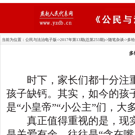
当前为位置：
公民与法治电子版
->2017年第13期(总第253期)->随笔杂谈->
多
时下，家长们都十分注重
孩子缺钙。其实，如今的孩
是“小皇帝”“小公主”们，
真正值得重视的是，现实
是关爱有余，往往是“含在嘴