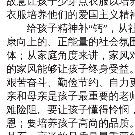
故意让孩子少穿点衣服以培
衣服培养他们的爱国主义精
给孩子精神补“钙”，从社
康向上的、正能量的社会氛围
体；从家庭角度来讲，家风
的家风能够让孩子终身受益
艰苦奋斗、勤俭节约、自力更
亲和母亲是孩子最重要的老
难险阻。要让孩子懂得怜悯
恩；要培养孩子高尚的品质