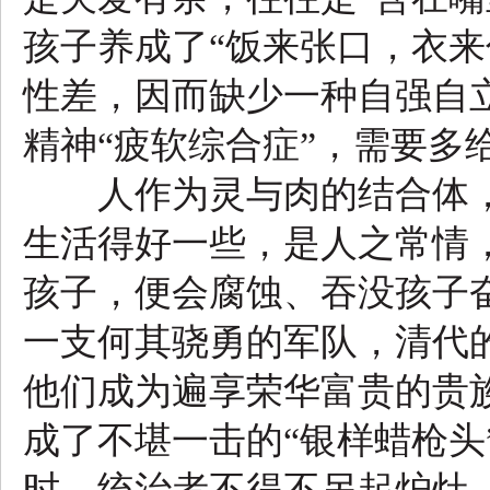
孩子养成了“饭来张口，衣来
性差，因而缺少一种自强自
精神“疲软综合症”，需要多给
人作为灵与肉的结合体，
生活得好一些，是人之常情
孩子，便会腐蚀、吞没孩子
一支何其骁勇的军队，清代
他们成为遍享荣华富贵的贵
成了不堪一击的“银样蜡枪头
时，统治者不得不另起炉灶