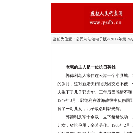
当前为位置：
公民与法治电子版
->2017年第1
老宅的主人是一位抗日英雄
郭德利老人家住连云港一个小县城。19
的岁月，这对新婚夫妇很快因交通不便、
夫生下了儿子郭光华。三年后因感情不和
1949年3月，郭德利在淮海战役中负伤
育了一对儿女，儿子取名叫郭光辉。
郭德利从军十余载，立下赫赫战功，是一位
儿女，省吃俭用，辛苦劳作。1983年2