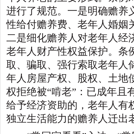
进行了规范。一是明确赡养
性给付赡养费、老年人婚姻
二是细化赡养人对老年人经
老年人财产性权益保护。条
取、骗取、强行索取老年人
年人房屋产权、股权、土地
权拒绝被“啃老”：已成年且
给予经济资助的，老年人有
独立生活能力的赡养人迁出