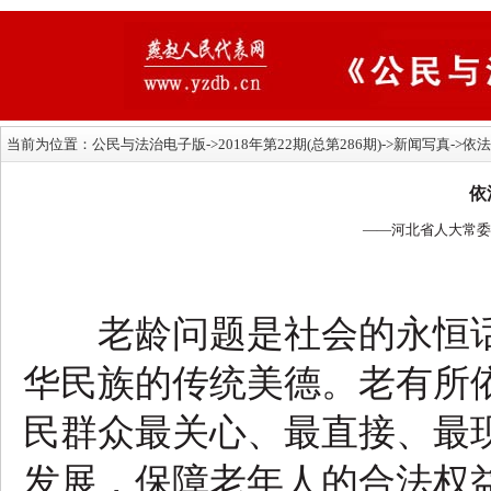
当前为位置：
公民与法治电子版
->2018年第22期(总第286期)->新闻写真-
依
——河北省人大常委
老龄问题是社会的永恒话
华民族的传统美德。老有所
民群众最关心、最直接、最
发展，保障老年人的合法权