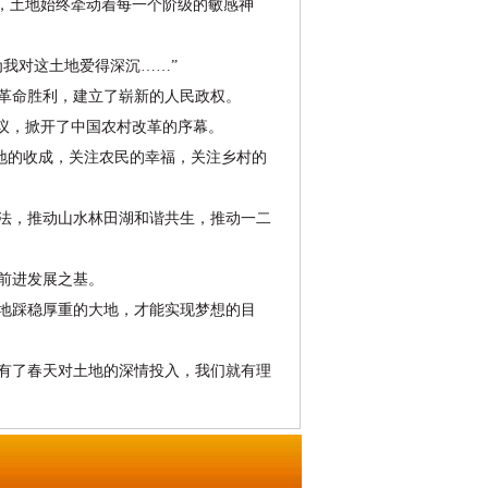
，土地始终牵动着每一个阶级的敏感神
我对这土地爱得深沉……”
革命胜利，建立了崭新的人民政权。
议，掀开了中国农村改革的序幕。
地的收成，关注农民的幸福，关注乡村的
法，推动山水林田湖和谐共生，推动一二
前进发展之基。
地踩稳厚重的大地，才能实现梦想的目
有了春天对土地的深情投入，我们就有理