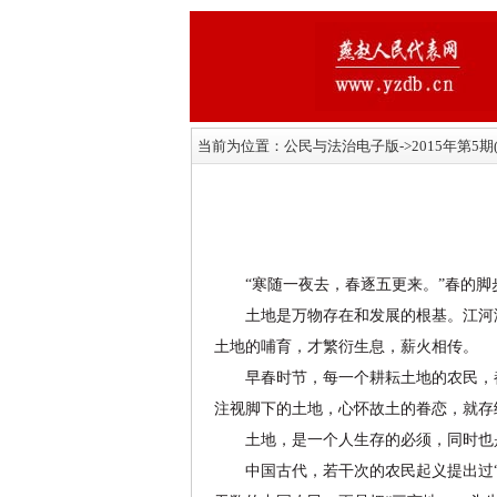
当前为位置：
公民与法治电子版
->2015年第5
“寒随一夜去，春逐五更来。”春的脚
土地是万物存在和发展的根基。江河湖
土地的哺育，才繁衍生息，薪火相传。
早春时节，每一个耕耘土地的农民，都
注视脚下的土地，心怀故土的眷恋，就存
土地，是一个人生存的必须，同时也是
中国古代，若干次的农民起义提出过“均