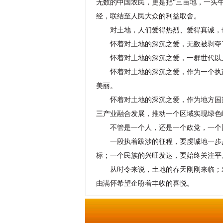
无数的中国农民，更是把“三亩地，一头
经，联结至人民大众的利益取舍。
对土地，人们爱得热烈、爱得真诚，也
怀着对土地的深沉之爱，无数被剥夺了
怀着对土地的深沉之爱，一群世代以土
怀着对土地的深沉之爱，作为一个执政党
美丽。
怀着对土地的深沉之爱，作为地方国家
三产业融合发展，推动一个区域实现绿色
不管是一个人，还是一个政党，一个国
一段执着跋涉的征程，要虔诚地一步步
标；一个民族的兴旺发达，要始终关注平
从时令来说，土地的春天刚刚来临；对
由满怀希望企盼着丰收的喜悦。