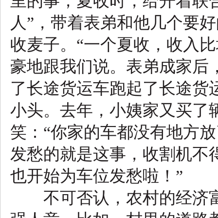
里的事，夏收时，给开着联合
人”，带着表弟和他几个要
收麦子。“一个夏收，收入比
豪地跟我们说。表弟成家后
了长途货运车跑起了长途货运
小头。去年，小姨家又买了
笑：“你家的车都没有地方放
发愁的就是这事，收割机不
也开始为车位发愁啦！”
不可否认，农村的经济富