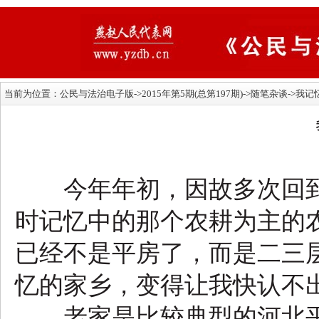
当前为位置：
公民与法治电子版
->2015年第5期(总第197期)->随笔杂谈->
今年年初，因故多次回到
时记忆中的那个农耕为主的农
已经不是平房了，而是二三
忆的家乡，变得让我快认不
老家是比较典型的河北平