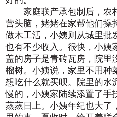
家庭联产承包制后，农村
营头脑，姥姥在家帮他们操
做木工活，小姨则从城里批
也有不少收入。很快，小姨
盖的房子是青砖瓦房，院里
榴树。小姨说，家里不用种
想吃什么就买呗。院里的水
慢的，小姨家陆续添置了手
蒸蒸日上。小姨年纪也大了