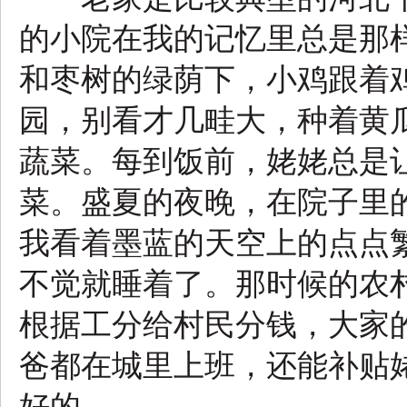
的小院在我的记忆里总是那
和枣树的绿荫下，小鸡跟着
园，别看才几畦大，种着黄
蔬菜。每到饭前，姥姥总是
菜。盛夏的夜晚，在院子里
我看着墨蓝的天空上的点点
不觉就睡着了。那时候的农
根据工分给村民分钱，大家
爸都在城里上班，还能补贴
好的。