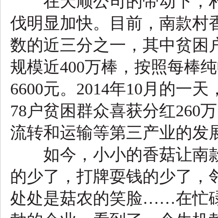
在天顺公司的带动下，村
伐明显加快。目前，南款村香
数的近三分之一，其中贫困户
规模近400万棒，按照每棒
6600元。2014年10月
78户贫困群众喜获分红26
流转和运输等第三产业的发
如今，小小的香菇让南款
的少了，打牌耍钱的少了，
处处是菇农的笑脸……在忙