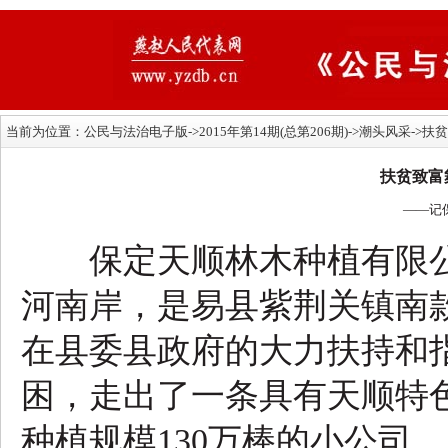
当前为位置：
公民与法治电子版
->2015年第14期(总第206期)->潮头风采
扶贫致富
——记
保定天顺林木种植有限公
河南岸，是易县紫荆关镇南
在县委县政府的大力扶持和
困，走出了一条具有天顺特色
种植规模130万棒的小公司