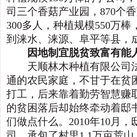
司三个香菇产业园，870个
300多人，种植规模550万
到涞水、涞源、阜平等县，成
因地制宜脱贫致富有能
天顺林木种植有限公司法
通的农民家庭，不甘于在贫困
打工，后来靠着勤劳智慧赚取
的贫困落后却始终牵动着邸
们做点什么。2010年10
司，承包了村里1.1万亩荒