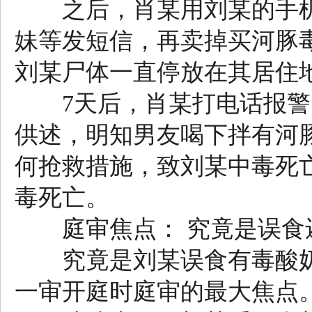
之后，肖某用刘某的手机
妹等发短信，再卖掉买河豚
刘某尸体一直停放在其居住
7天后，肖某打电话报警
供述，明知男友喝下拌有河
何抢救措施，致刘某中毒死
毒死亡。
庭审焦点： 究竟是误食
究竟是刘某误食有毒酸奶
一审开庭时庭审的最大焦点