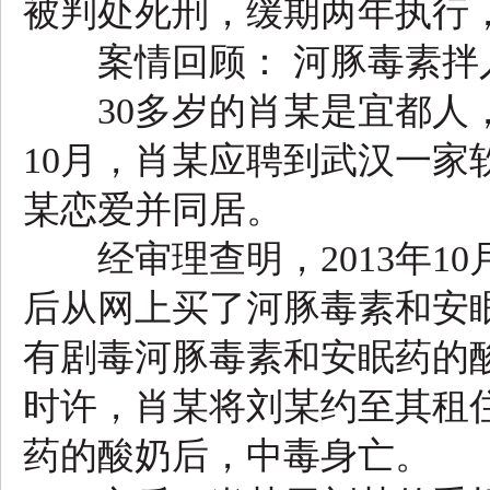
被判处死刑，缓期两年执行
案情回顾： 河豚毒素拌
30多岁的肖某是宜都人，2
10月，肖某应聘到武汉一家软
某恋爱并同居。
经审理查明，2013年10
后从网上买了河豚毒素和安眠
有剧毒河豚毒素和安眠药的酸
时许，肖某将刘某约至其租
药的酸奶后，中毒身亡。