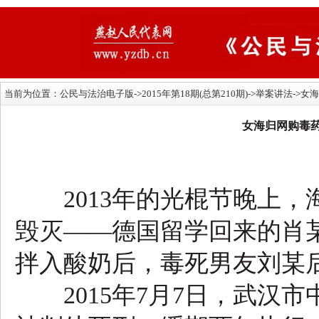
当前为位置：
公民与法治电子版
->2015年第18期(总第210期)->举案讲
女海归网购毒
2013年的光棍节晚上，
毁灭——德国留学回来的肖
拌入酸奶后，毒死男友刘某
2015年7月7日，武汉市