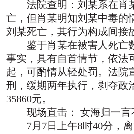
法院查明：刘某系在肖某
亡，但肖某明知刘某中毒的
刘某死亡，其行为构成间接
鉴于肖某在被害人死亡数
事实，具有自首情节，依法
起，可酌情从轻处罚。法院
刑，缓期两年执行，剥夺政
35860元。
现场直击： 女海归一言不
7月7日上午8时40分，