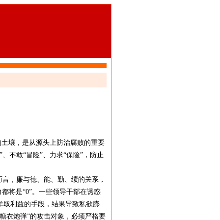
的土壤，是从源头上防治腐败的重要
不敢“冒险”、力求“保险”，防止
而言，廉与德、能、勤、绩的关系，
力都将是“0”。一些领导干部在诱惑
牟取利益的手段，结果导致私欲膨
糖衣炮弹”的攻击对象，必须严格要