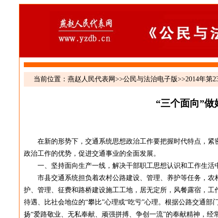
当前位置：
燕赵人民代表网
>>
公民与法治电子版
>>
2014年第2
“三个面向”
在新的形势下，交通系统思想政治工作要把握时代特点，紧
政治工作的优势，促进交通事业的全面发展。
一、坚持面向生产一线，解决干部职工思想认识和工作生活中
市县交通系统担负着农村公路建设、管理、养护等任务，农村
护、管理、征费和路桥建设施工工地，居无定所，风餐露宿，工
待遇、比社会地位的“攀比”心理或“吃亏”心理。根据公路交通
扬“爱路敬业、无私奉献、顽强拼搏、争创一流”的奉献精神，经