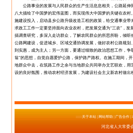
公路事业的发展与人民群众的生产生活息息相关，公路延伸到
八大描绘了中国梦的宏伟蓝图，而实现伟大中国梦的关键在农村
施建设投入，启动县乡公路升级改造工程的政策，给交通事业带
求政工工作一定要坚持面向农业农村，把发展交通为“三农”，发
搞调查研究，多深入走访群众，了解农民群众的所思所盼，倾听
公路网建设，促进城乡、区域交通协调发展，做好农村公路规划、
到实惠，成为主人；另一方面，要通过细致的政治思想工作，争
翁”的思想，自觉自愿爱护公路，保护路产路权。在施工期间，开
地群众中去，在筑路工作之余与当地群众共同举办文艺联欢，用
设的良好氛围，推动农村经济发展，为建设社会主义新农村做出
:::::::关于本站
| 网站帮助 | 广告合作 |
河北省人大常委