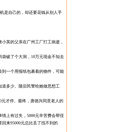
机是自己的，却还要花钱从别人手
是唐小英的父亲在广州工厂打工病逝，
袋破了个大洞，10万元现金不知去
捡到一个用报纸包裹着的物件，可能
知道多少。随后民警给她做思想工
00元才停。最终，唐德兴同意老人的
上有过失，5000元辛苦费会帮侄
来95000元总比丢了找不到的