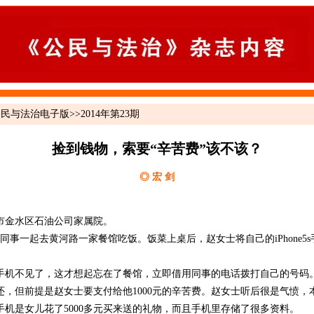
公民与法治电子版
>>
2014年第23期
捡到钱物，索要“辛苦费”该不该？
◎ 宏 剑
市金水区石油公司家属院。
同事一起去黄河路一家餐馆吃饭。饭菜上桌后，赵女士将自己的iPhone5
不见了，这才想起忘在了餐馆，立即借用同事的电话拨打自己的号码
还，但前提是赵女士要支付给他1000元的辛苦费。赵女士听后很是气愤，
机是女儿花了5000多元买来送的礼物，而且手机里存储了很多资料。