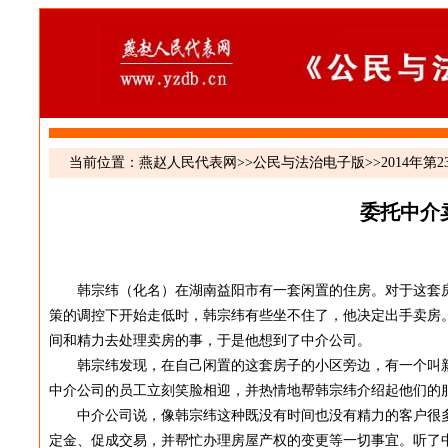
当前位置：
燕赵人民代表网
>>
公民与法治电子版
>>
2014年第2
委托中介
韩宗纬（化名）在湖南益阳市有一套闲置的住房。对于这套房
策的调控下开始走低时，韩宗纬有些坐不住了，他决定出手卖房
间和精力去处理卖房的事，于是他想到了中介公司。
韩宗纬发现，在自己闲置的这套房子的小区旁边，有一个叫新
中介公司的员工立刻笑脸相迎，并热情地帮韩宗纬介绍起他们的
中介公司说，像韩宗纬这种既没有时间也没有精力的客户很多
定金、促成交易，并帮忙办理房屋产权的变更等一切事宜。听了