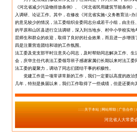
《河北省减少污染物排放条例》、《河北省民用建筑节能条例》
入调研、论证工作。其中，在修改《河北省实施<义务教育法>
的意见较少的情况，法工委组织全委同志分成若干小组，由主任
的平原和山区县进行立法调研，深入到当地乡、村中小学校实地
层师生和群众的欢迎，取得了良好的社会效果，而且进一步增强
四是注重营造团结和谐的工作氛围。
法工委及党支部平时注意关心同志，及时帮助同志解决工作、生
会，庆华主任代表法工委领导班子感谢家属们长期以来对法工委
法工委的凝聚力，调动了同志们团结干事的积极性。
党建工作是一项常讲常新的工作，我们一定要以高度的政治责
几年，特别是换届以来，我们工作取得了一些成绩，但是还要向
:::::::关于本站
| 网站帮助 | 广告合作 |
河北省人大常委