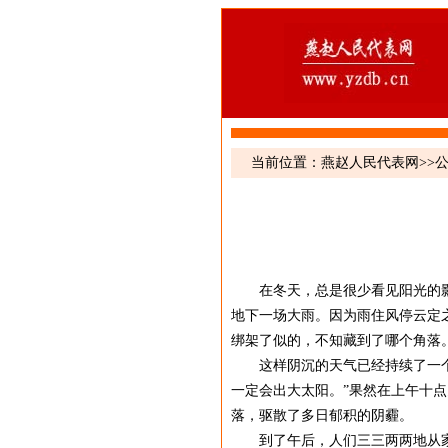
当前位置：
燕赵人民代表网
>>
在冬天，总是很少看见阳光的影
地下一场大雨。因为雨住风停云定
绑架了似的，不知藏到了哪个角落
这样阴沉的天气已经持续了一个星
一定会出大太阳。”果然在上午十
落，驱散了多日郁积的阴霾。
到了午后，人们三三两两地从家中