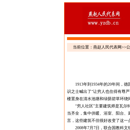
当前位置：
燕赵人民代表网
>>
1913年到1934年的20
识之士喊出了“让穷人也住得有尊
楼置身在清水池塘和绿荫碧草环绕
“穷人社区”主要建筑师是瓦尔特
当齐全，集中供暖、浴室、阳台、
言，这些建筑不但很好改变了这一
2008年7月7日，联合国教科文组