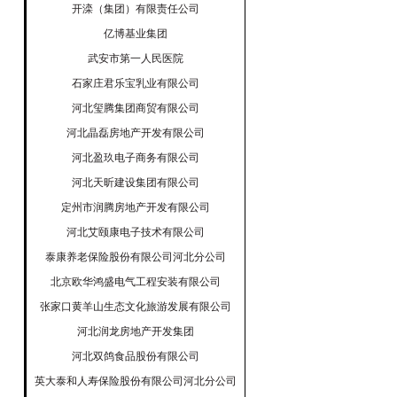
开滦（集团）有限责任公司
亿博基业集团
武安市第一人民医院
石家庄君乐宝乳业有限公司
河北玺腾集团商贸有限公司
河北晶磊房地产开发有限公司
河北盈玖电子商务有限公司
河北天昕建设集团有限公司
定州市润腾房地产开发有限公司
河北艾颐康电子技术有限公司
泰康养老保险股份有限公司河北分公司
北京欧华鸿盛电气工程安装有限公司
张家口黄羊山生态文化旅游发展有限公司
河北润龙房地产开发集团
河北双鸽食品股份有限公司
英大泰和人寿保险股份有限公司河北分公司