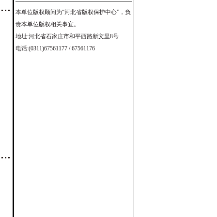
本单位版权顾问为“河北省版权保护中心”，负
责本单位版权相关事宜。
地址:河北省石家庄市和平西路新文里8号
电话:(0311)67561177 / 67561176