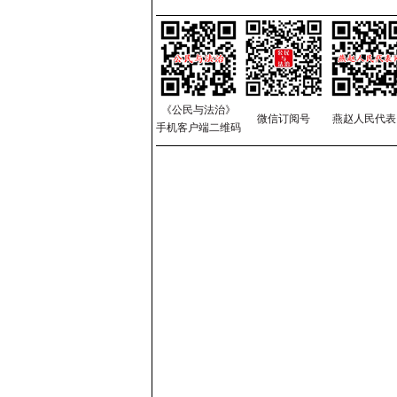
《公民与法治》
微信订阅号
燕赵人民代表
手机客户端二维码