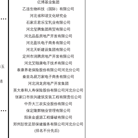
亿博基业集团
乙连生物科技（国际）有限公司
河北省和谐文化研究会
石家庄君乐宝乳业有限公司
河北玺腾集团商贸有限公司
河北晶磊房地产开发有限公司
河北盈玖电子商务有限公司
河北天昕建设集团有限公司
定州市润腾房地产开发有限公司
河北艾颐康电子技术有限公司
林玉
泰康养老保险股份有限公司河北分公司
秦皇岛易万家电子商务有限公司
清
河北润龙房地产开发集团
英大泰和人寿保险股份有限公司河北分公司
张家口市崇兴建筑安装工程有限责任公司
中乔大三农实业股份有限公司
保定隆辉物业管理有限公司
阳泉金盛源工程爆破有限公司
郑州彭世足部保健服务有限公司河北分公司
(排名不分先后)