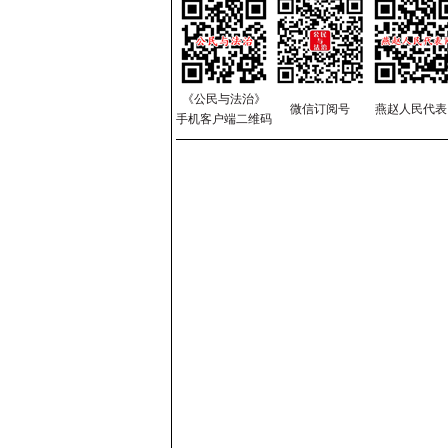
《公民与法治》
微信订阅号
燕赵人民代表
手机客户端二维码