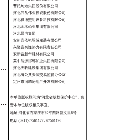
曹妃甸港集团股份有限公司
河北兴岳伟业投资股份有限公司
河北祖德照明设备科技有限公司
河北金木药业集团有限公司
河北景冉集团
安新县依祺羽绒服装有限公司
兴隆县兴隆热力有限责任公司
安新县新华鞋材有限公司
冀中能源邯郸矿业集团有限公司
河北天昕建设集团有限公司
河北省公共资源交易监督办公室
定州市润腾房地产开发有限公司
本单位版权顾问为“河北省版权保护中心”，负
责本单位版权相关事宜。
地址:河北省石家庄市和平西路新文里8号
电话:(0311)67561177 / 67561176