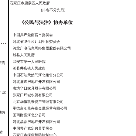
石家庄市鹿泉区人民政府
(排名不分先后)
《公民与法治》协办单位
中国共产党南宫市委员会
河北省卫生和计划生育委员会
河北广电信息网络集团股份有限公司
雄县人民政府
武安市第一人民医院
振海
涉县井店镇人民政府
中国石油天然气河北销售分公司
河北鹿峰房地产开发有限公司
廊坊华日家具股份有限公司
李 虎
张家口环城农贸有限公司
北京华赢凯来资产管理有限公司
承德富汇燕兴贵金属经营有限公司
卫娟
国商财富河北分公司
河北晶磊房地产开发有限公司
中国共产党定兴县委员会
 茜
石家庄市疾病预防控制中心